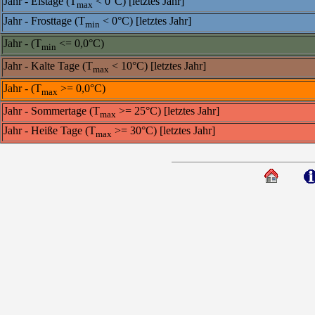
Jahr - Eistage (T
< 0°C) [letztes Jahr]
max
Jahr - Frosttage (T
< 0°C) [letztes Jahr]
min
Jahr - (T
<= 0,0°C)
min
Jahr - Kalte Tage (T
< 10°C) [letztes Jahr]
max
Jahr - (T
>= 0,0°C)
max
Jahr - Sommertage (T
>= 25°C) [letztes Jahr]
max
Jahr - Heiße Tage (T
>= 30°C) [letztes Jahr]
max