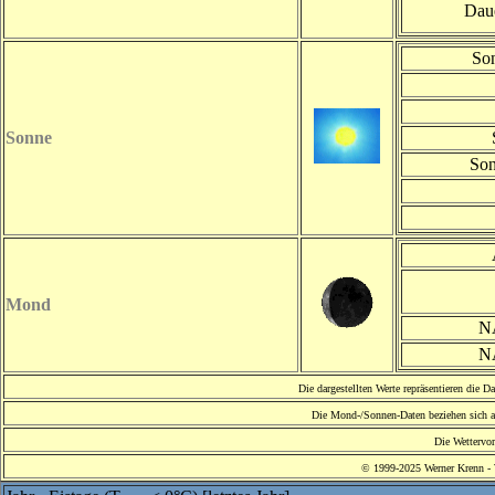
Daue
Son
Sonne
Son
Mond
N
NÃ
Die dargestellten Werte repräsentieren die D
Die Mond-/Sonnen-Daten beziehen sich a
Die Wettervor
© 1999-2025 Werner Krenn - W