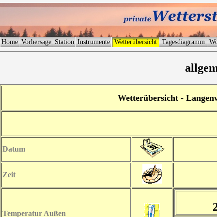
Home
Vorhersage
Station
Instrumente
Wetterübersicht
Tagesdiagramm
Wo
allgem
Wetterübersicht - Lange
Datum
Zeit
Temperatur Außen