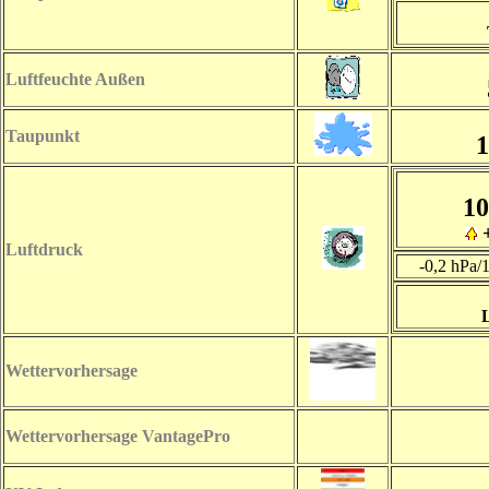
Luftfeuchte Außen
Taupunkt
1
10
Luftdruck
-0,2 hPa/
L
Wettervorhersage
Wettervorhersage VantagePro