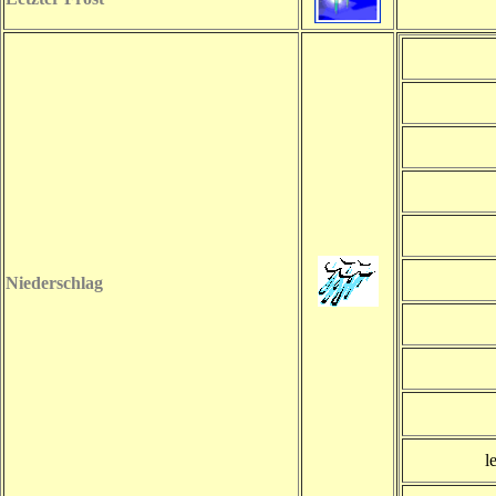
Niederschlag
l